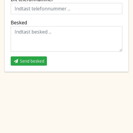
Besked
Send besked